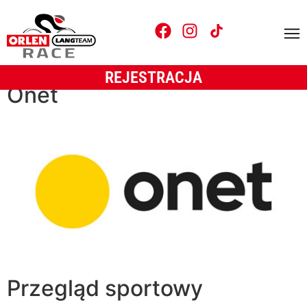
Typ sponsora:
Patroni medialni
REJESTRACJA
Onet
Przegląd sportowy