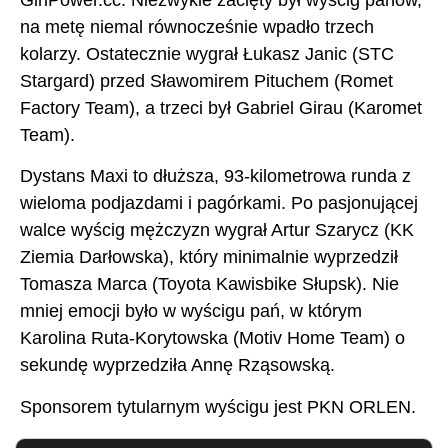
na metę niemal równocześnie wpadło trzech
kolarzy. Ostatecznie wygrał Łukasz Janic (STC
Stargard) przed Sławomirem Pituchem (Romet
Factory Team), a trzeci był Gabriel Girau (Karomet
Team).
Dystans Maxi to dłuższa, 93-kilometrowa runda z
wieloma podjazdami i pagórkami. Po pasjonującej
walce wyścig mężczyzn wygrał Artur Szarycz (KK
Ziemia Darłowska), który minimalnie wyprzedził
Tomasza Marca (Toyota Kawisbike Słupsk). Nie
mniej emocji było w wyścigu pań, w którym
Karolina Ruta-Korytowska (Motiv Home Team) o
sekundę wyprzedziła Annę Rząsowską.
Sponsorem tytularnym wyścigu jest PKN ORLEN.