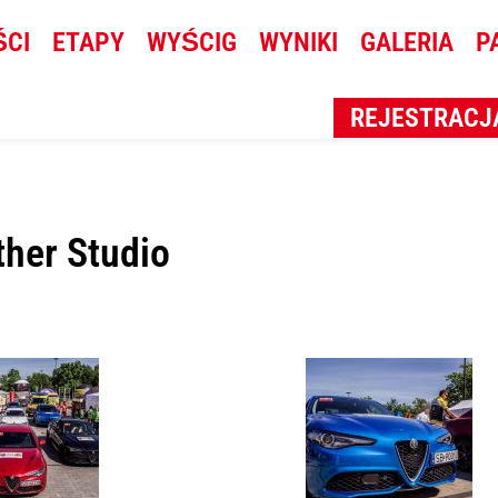
ŚCI
ETAPY
WYŚCIG
WYNIKI
GALERIA
P
REJESTRACJ
ther Studio