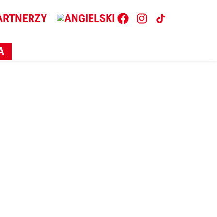
ARTNERZY
A