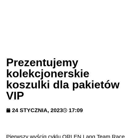
Prezentujemy
kolekcjonerskie
koszulki dla pakietów
VIP
24 STYCZNIA, 2023
17:09
Pierwszy wyścig cyklu ORLEN Lang Team Race