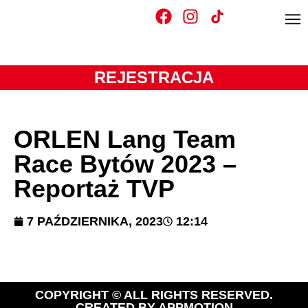
REJESTRACJA
ORLEN Lang Team
Race Bytów 2023 –
Reportaż TVP
7 PAŹDZIERNIKA, 2023
12:14
COPYRIGHT © ALL RIGHTS RESERVED.
CREATED BY
APPMOTION