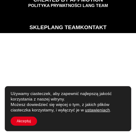
POLITYKA PRYWATNOŚCI LANG TEAM
SKLEP
LANG TEAM
KONTAKT
Używamy ciasteczek, aby zapewnić najlepszą jakość
korzystania z naszej witryny.
Możesz dowiedzieć się więcej o tym, z jakich plików
ciasteczka korzystamy, i wyłączyć je w
ustawieniach
.
Akceptuj