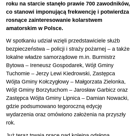
roku na starcie stanęło prawie 700 zawodników,
co stanowi imponującą frekwencję i potwierdza
rosnące zainteresowanie kolarstwem
amatorskim w Polsce.
W spotkaniu udział wzięli przedstawiciele służb
bezpieczeństwa – policji i straży pożarnej – a także
lokalne władze samorządowe m.in. Burmistrz
Bytowa – Ireneusz Gospodarek, Wójt Gminy
Tuchomie – Jerzy Lewi Kiedrowski, Zastępca
Wójta Gminy Kołczygłowy – Małgorzata Zielonka,
Wójt Gminy Borzytuchom – Jarosław Garbicz oraz
Zastępca Wójta Gminy Lipnica – Damian Nowacki,
gdzie podsumowano tegoroczną edycję
wydarzenia oraz omówiono założenia na przyszły
rok.
Już teraz trwają prace nad kolejną odsłoną