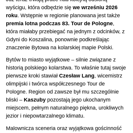
wyścigu, która odbędzie się
we wrześniu 2026
roku
. Wstępnie w regionie planowana jest także
premia lotna podczas 83. Tour de Pologne
,
która miałaby przebiegać na jednym z odcinków, z
Gdyni do Koszalina, ponownie podkreślając
znaczenie Bytowa na kolarskiej mapie Polski.
Bytów to miasto wyjątkowe – silnie związane z
historią polskiego kolarstwa. To właśnie tutaj swoje
pierwsze kroki stawiał
Czesław Lang
, wicemistrz
olimpijski i twórca współczesnego Tour de
Pologne. Region od zawsze był mu szczególnie
bliski –
Kaszuby
pozostają jego ukochanym
miejscem, pełnym naturalnego piękna, urokliwych
jezior i niepowtarzalnego klimatu.
Malownicza sceneria oraz wyjątkowa gościnność