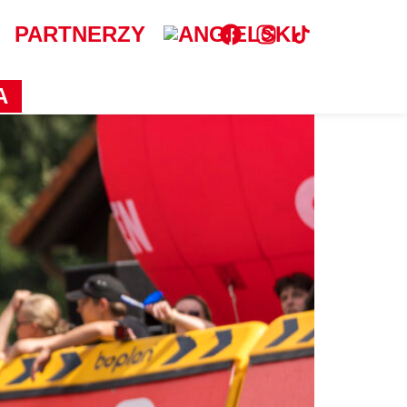
PARTNERZY
A