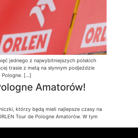
ięć jednego z najwybitniejszych polskich
ej trasie z metą na słynnym podjeździe
 Pologne. […]
Pologne Amatorów!
czki, którzy będą mieli najlepsze czasy na
a ORLEN Tour de Pologne Amatorów. W tym