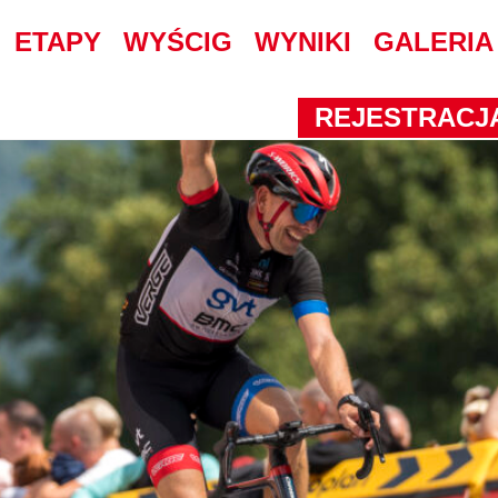
02
ETAPY
WYŚCIG
WYNIKI
GALERIA
 Amatorów coraz bliżej
REJESTRACJ