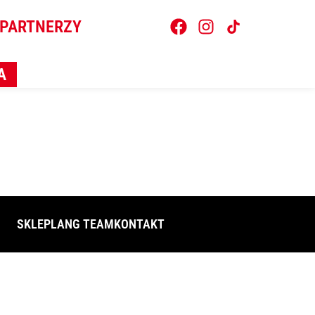
PARTNERZY
A
SKLEP
LANG TEAM
KONTAKT